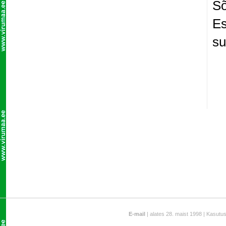
Sõ
Es
su
E-mail
| alates 28. maist 1998 | Kasutu