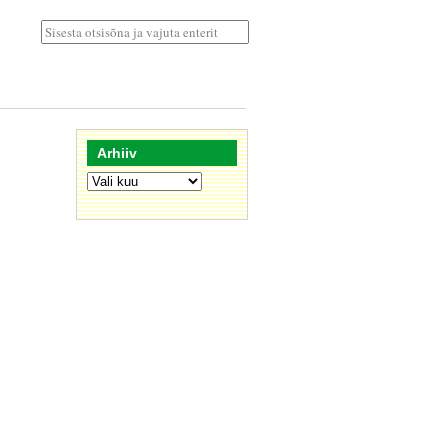
Arhiiv
Arhiiv