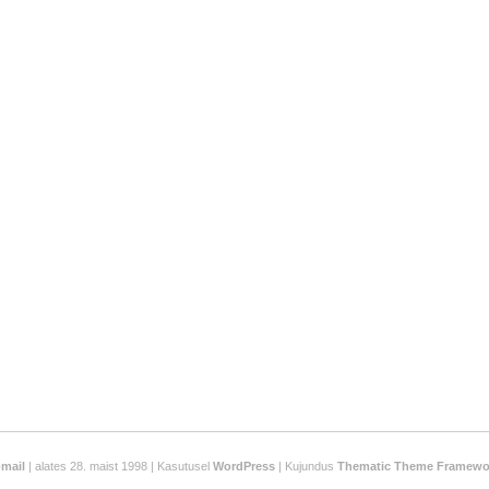
-mail
| alates 28. maist 1998 | Kasutusel
WordPress
| Kujundus
Thematic Theme Framewo