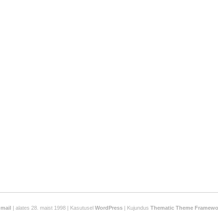
-mail
| alates 28. maist 1998 | Kasutusel
WordPress
| Kujundus
Thematic Theme Framewo