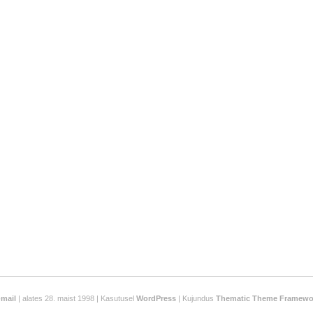
-mail
| alates 28. maist 1998 | Kasutusel
WordPress
| Kujundus
Thematic Theme Framewo