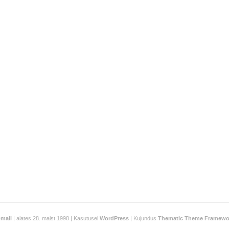
-mail
| alates 28. maist 1998 | Kasutusel
WordPress
| Kujundus
Thematic Theme Framewo