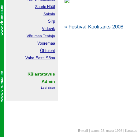
Saarte Hääl
Sakala
Sirp
» Festival Koolitants 2008
Videvik
Võrumaa
Teataja
Vooremaa
Õhtuleht
Vaba Eesti Sõna
Külastatavus
Admin
Logi sisse
E-mail
| alates 28. maist 1998 | Kasutu