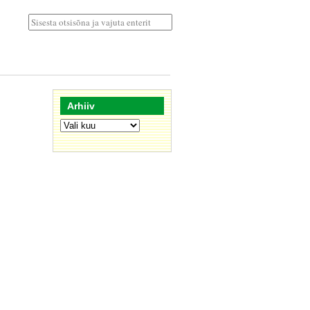
Arhiiv
Arhiiv