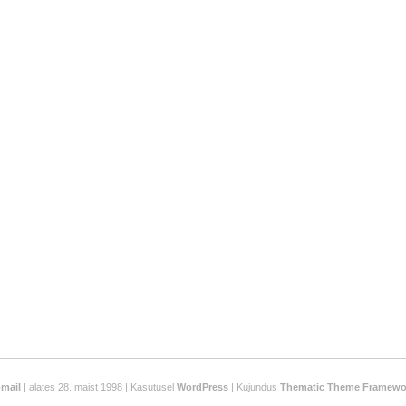
-mail
| alates 28. maist 1998 | Kasutusel
WordPress
| Kujundus
Thematic Theme Framewo