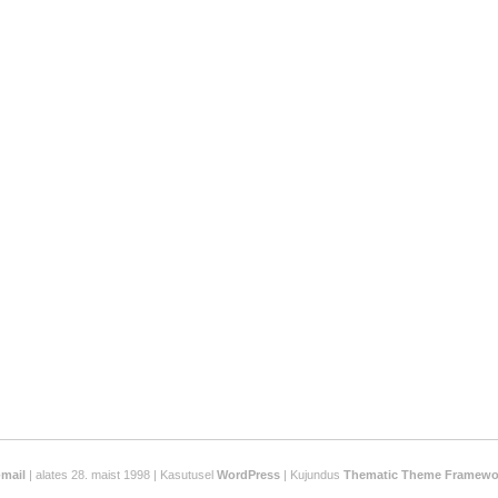
-mail
| alates 28. maist 1998 | Kasutusel
WordPress
| Kujundus
Thematic Theme Framewo