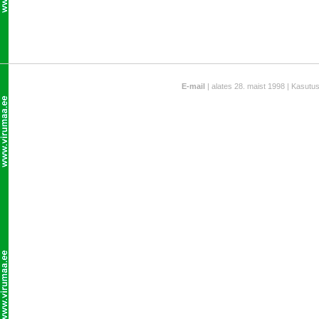
E-mail
| alates 28. maist 1998 | Kasutu