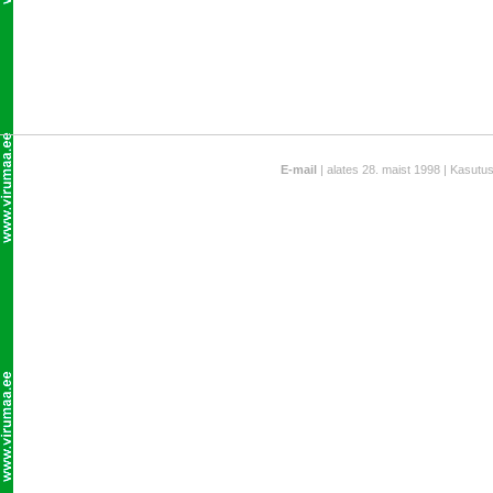
E-mail
| alates 28. maist 1998 | Kasutu