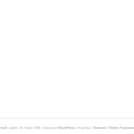
-mail
| alates 28. maist 1998 | Kasutusel
WordPress
| Kujundus
Thematic Theme Framewo