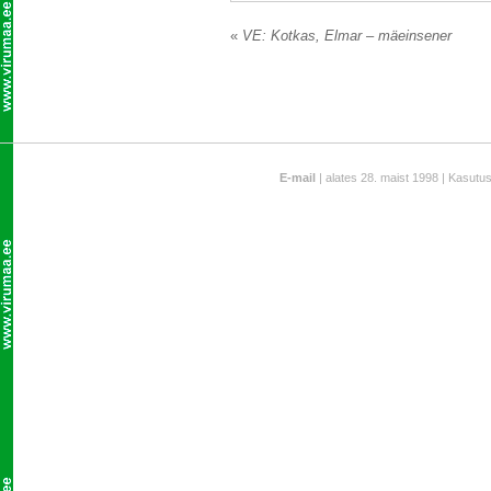
«
VE: Kotkas, Elmar – mäeinsener
E-mail
| alates 28. maist 1998 | Kasutu