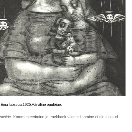
. Ema lapsega.1925.Värviline puulõige.
siviide
. Kommenteerimine ja trackback-viidete lisamine ei ole lubatud.