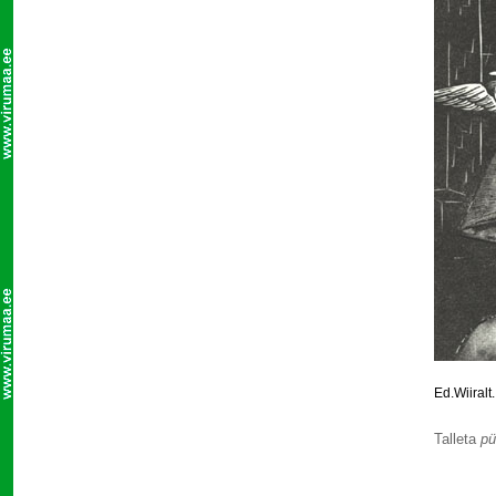
Ed.Wiiralt
Talleta
pü