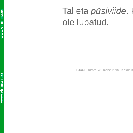
Talleta
püsiviide
.
ole lubatud.
E-mail
| alates 28. maist 1998 | Kasutu