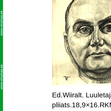
Ed.Wiiralt. Luuleta
pliiats.18,9×16.R