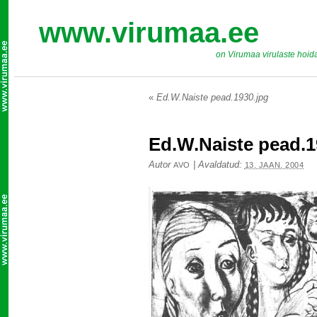
www.virumaa.ee
on Virumaa virulaste hoid
«
Ed.W.Naiste pead.1930.jpg
Ed.W.Naiste pead.1
Autor
|
Avaldatud:
AVO
13. JAAN. 2004