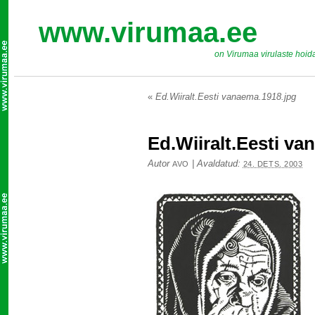
www.virumaa.ee
on Virumaa virulaste hoid
«
Ed.Wiiralt.Eesti vanaema.1918.jpg
Ed.Wiiralt.Eesti va
Autor
|
Avaldatud:
AVO
24. DETS. 2003