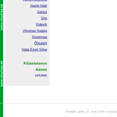
Saarte Hääl
Sakala
Sirp
Videvik
Võrumaa
Teataja
Vooremaa
Õhtuleht
Vaba Eesti Sõna
Külastatavus
Admin
Logi sisse
E-mail
| alates 28. maist 1998 | Kasutu