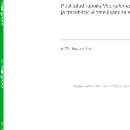
Postitatud rubriiki
Määratlema
ja trackback-viidete lisamine e
«
VE: Viru keskus
E-mail
| alates 28. maist 1998 | Kasutu