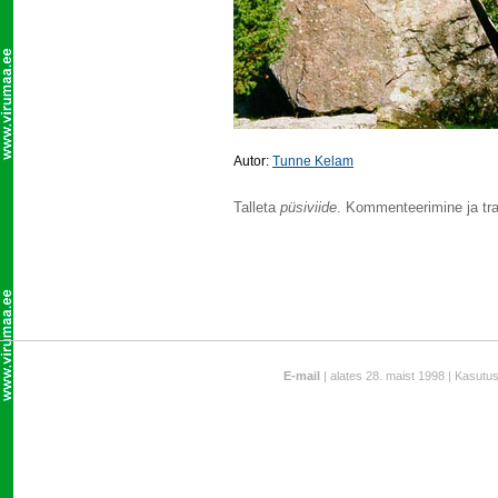
Autor:
Tunne Kelam
Talleta
püsiviide
. Kommenteerimine ja tra
E-mail
| alates 28. maist 1998 | Kasutu