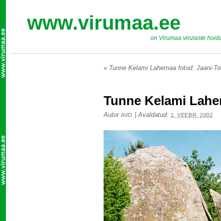
www.virumaa.ee
on Virumaa virulaste hoid
«
Tunne Kelami Lahemaa fotod: Jaani-To
Tunne Kelami Lahem
Autor
|
Avaldatud:
AVO
1. VEEBR. 2002