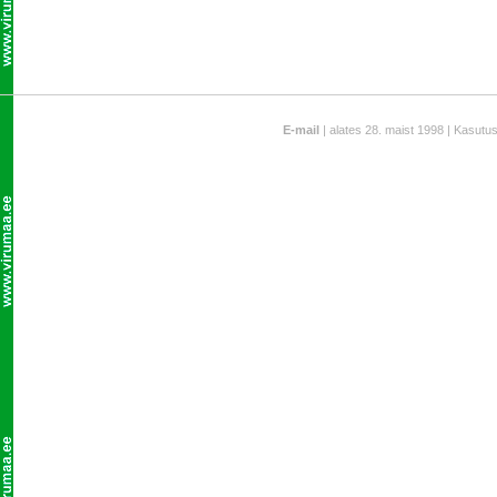
E-mail
| alates 28. maist 1998 | Kasutu