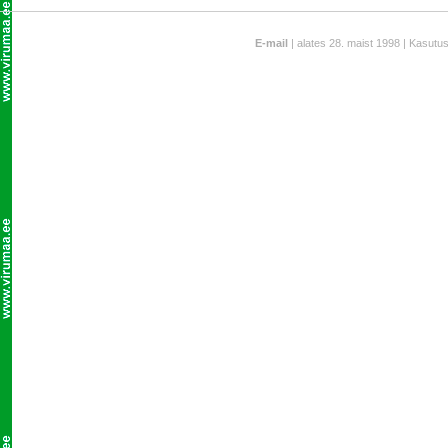
E-mail
| alates 28. maist 1998 | Kasutu