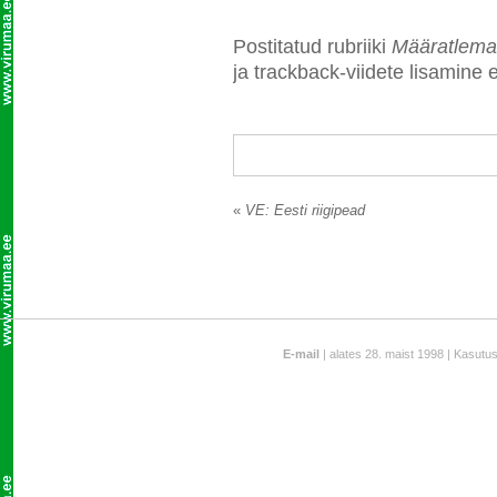
Postitatud rubriiki
Määratlema
ja trackback-viidete lisamine e
«
VE: Eesti riigipead
E-mail
| alates 28. maist 1998 | Kasutu