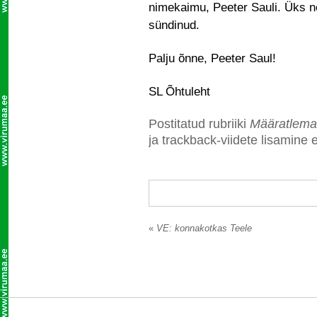
nimekaimu, Peeter Sauli. Üks n
sündinud.
Palju õnne, Peeter Saul!
SL Õhtuleht
Postitatud rubriiki
Määratlema
ja trackback-viidete lisamine e
«
VE: konnakotkas Teele