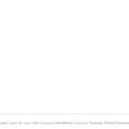
-mail
| alates 28. maist 1998 | Kasutusel
WordPress
| Kujundus
Thematic Theme Framewo