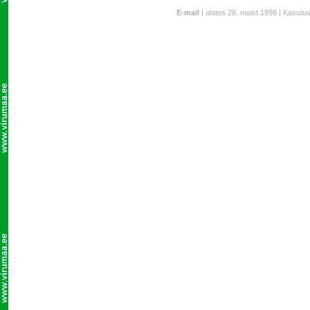
E-mail
| alates 28. maist 1998 | Kasutu