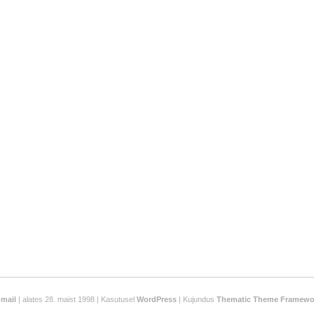
-mail
| alates 28. maist 1998 | Kasutusel
WordPress
| Kujundus
Thematic Theme Framewo