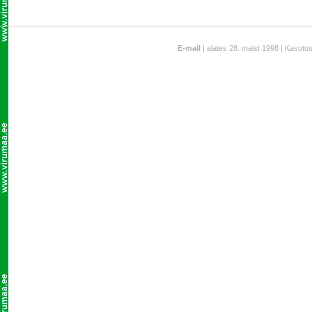
E-mail
| alates 28. maist 1998 | Kasutu