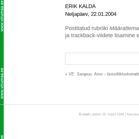
ERIK KALDA
Neljapäev, 22.01.2004
Postitatud rubriiki
Määratlema
ja trackback-viidete lisamine e
«
VE: Sarapuu, Arvo – bussiliikluskorrald
E-mail
| alates 28. maist 1998 | Kasutu