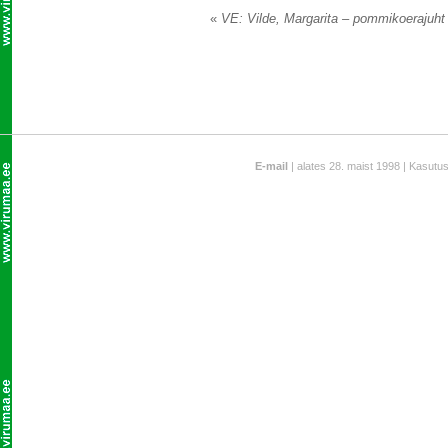
«
VE: Vilde, Margarita – pommikoerajuht
E-mail
| alates 28. maist 1998 | Kasutu