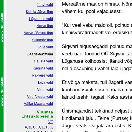
Mereäärne maa on hinnas. Nõnda
Jõhvi vald
vähem kui pool vajadusest.
Kohtla-Järve linn
Lüganuse vald
“Kui veel vabu maid oli, polnud
Narva linn
kinnisvarafirmadelt või eraisikut
Narva-Jõesuu linn
Sillamäe linn
Sigwari algusaegadel polnud maa
Toila vald
veebruaril loodud OÜ Sigwar täh
Lääne-Virumaa
Lüganuse kolhoosist jäänud võl
Haljala vald
nelja osaühingu vahel laiali jaga
Kadrina vald
Rakvere vald
Et võlga maksta, tuli Jägeril vas
Tapa vald
kaubandusvalitsusele maha müüa.
Vinni vald
läinud tsehhi tagasi. Kaks aasta
Viru-Nigula vald
Väike-Maarja vald
Ühismajandist tekkinud neljast
Virumaa
Entsüklopeedia
kindlamalt jalul. Teine (Purtse) 
VE
Jäger sealse sigala ära ostis.
A
,
B
,
C
,
D
,
E
,
F
,
G
,