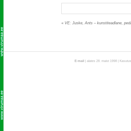
«
VE: Juske, Ants – kunstiteadlane, pe
E-mail
| alates 28. maist 1998 | Kasutu