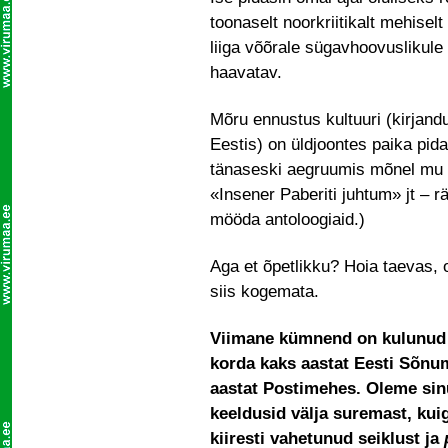
toonaselt noorkriitikalt mehisel
liiga võõrale sügavhoovuslikul
haavatav.
Mõru ennustus kultuuri (kirjand
Eestis) on üldjoontes paika pid
tänaseski aegruumis mõnel mu n
«Insener Paberiti juhtum» jt – 
mööda antoloogiaid.)
Aga et õpetlikku? Hoia taevas, o
siis kogemata.
Viimane kümnend on kulunud p
korda kaks aastat Eesti Sõnum
aastat Postimehes. Oleme sin
keeldusid välja suremast, kui
kiiresti vahetunud seiklust ja