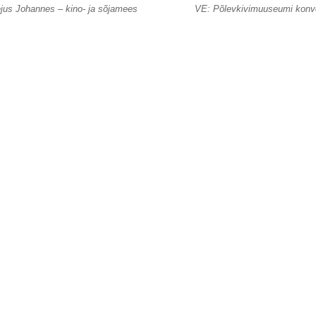
jus Johannes – kino- ja sõjamees
VE: Põlevkivimuuseumi konv