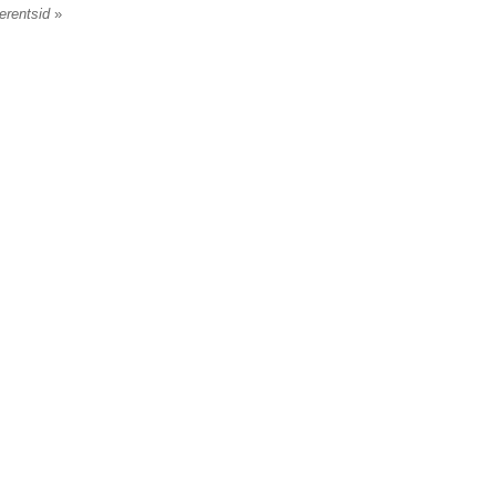
erentsid
»