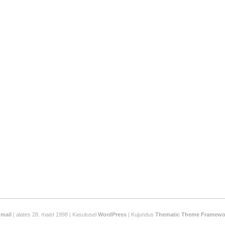
-mail
| alates 28. maist 1998 | Kasutusel
WordPress
| Kujundus
Thematic Theme Framewo