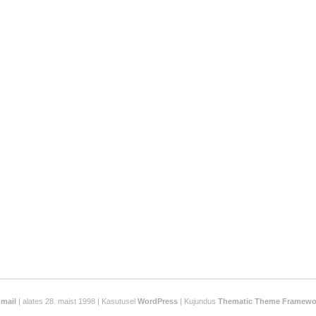
-mail
| alates 28. maist 1998 | Kasutusel
WordPress
| Kujundus
Thematic Theme Framewo