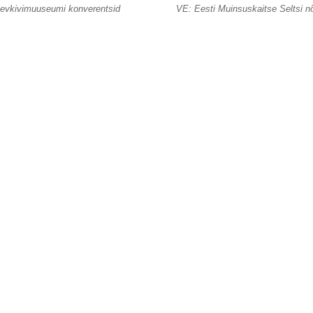
evkivimuuseumi konverentsid
VE: Eesti Muinsuskaitse Seltsi 