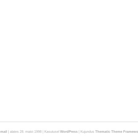
-mail
| alates 28. maist 1998 | Kasutusel
WordPress
| Kujundus
Thematic Theme Framewo